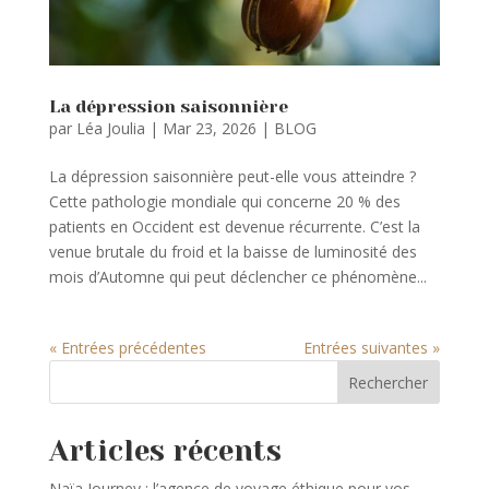
La dépression saisonnière
par
Léa Joulia
|
Mar 23, 2026
|
BLOG
La dépression saisonnière peut-elle vous atteindre ?
Cette pathologie mondiale qui concerne 20 % des
patients en Occident est devenue récurrente. C’est la
venue brutale du froid et la baisse de luminosité des
mois d’Automne qui peut déclencher ce phénomène...
« Entrées précédentes
Entrées suivantes »
Rechercher
Articles récents
Naïa Journey : l’agence de voyage éthique pour vos