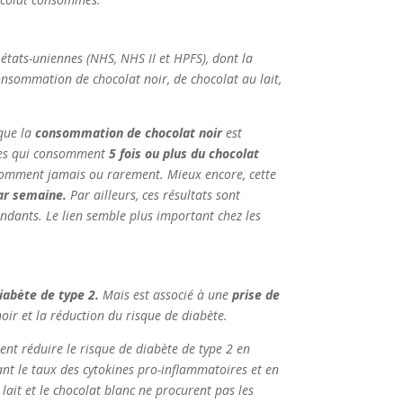
états-uniennes (NHS, NHS II et HPFS), dont la
consommation de chocolat noir, de chocolat au lait,
 que la
consommation de chocolat noir
est
nnes qui consomment
5 fois ou plus du chocolat
somment jamais ou rarement. Mieux encore, cette
ar semaine.
Par ailleurs, ces résultats sont
ndants. Le lien semble plus important chez les
diabète de type 2.
Mais est associé à une
prise de
 noir et la réduction du risque de diabète.
nt réduire le risque de diabète de type 2 en
sant le taux des cytokines pro-inflammatoires et en
lait et le chocolat blanc ne procurent pas les