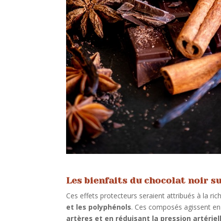
Les bienfaits du chocolat noir su
Ces effets protecteurs seraient attribués à la ri
et les polyphénols
. Ces composés agissent en
artères et en réduisant la pression artériel