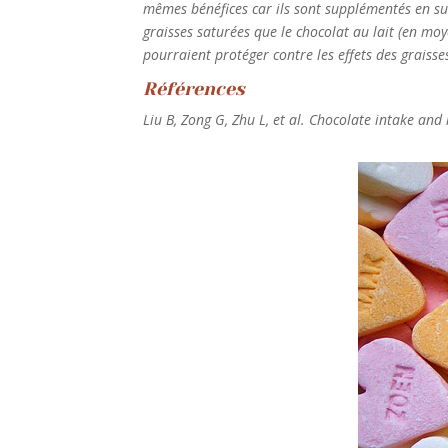
mêmes bénéfices car ils sont supplémentés en su
graisses saturées que le chocolat au lait (en moy
pourraient protéger contre les effets des graisse
Références
Liu B, Zong G, Zhu L, et al. Chocolate intake an