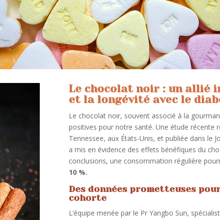
Le chocolat noir : un allié
et la longévité avec le diab
Le chocolat noir, souvent associé à la gourmand
positives pour notre santé. Une étude récente r
Tennessee, aux États-Unis, et publiée dans le J
a mis en évidence des effets bénéfiques du choco
conclusions, une consommation régulière pourra
10 %.
Des données prometteuses pour 
cohorte
L’équipe menée par le Pr Yangbo Sun, spécialis