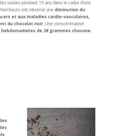
 suivies pendant 19 ans dans le cadre d’une
s chercheurs ont observé une
diminution du
cers et aux maladies cardio-vasculaires,
nt du chocolat noir
. Une consommation
ns hebdomadaires de 28 grammes chacune.
ïdes
 des
ls