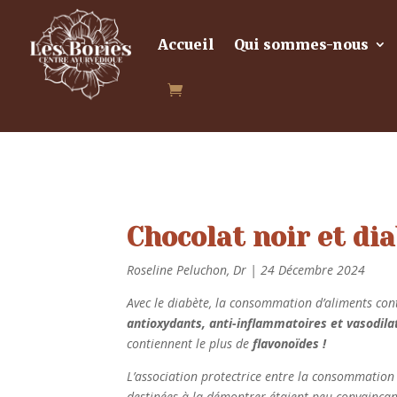
Accueil
Qui sommes-nous
Chocolat noir et dia
Roseline Peluchon, Dr | 24 Décembre 2024
Avec le diabète, la consommation d’aliments co
antioxydants, anti-inflammatoires et vasodila
contiennent le plus de
flavonoïdes !
L’association protectrice entre la consommation 
destinées à la démontrer étaient peu convaincan