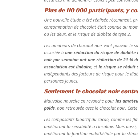
Plus de 110 000 participants, y 
Une nouvelle étude a été réalisée récemment, pro
consommation de chocolat était connue au moment 
ou les deux, et le risque de diabète de type 2.
Les amateurs de chocolat noir vont pouvoir le s
associée à
une réduction du risque de diabète 
noir par semaine ont une réduction de 21 % d
association est linéaire
, et
le risque se rédui
indépendants des facteurs de risque pour le dia
personnes jeunes.
Seulement le chocolat noir contre
Mauvaise nouvelle en revanche pour
les amateu
poids
, non retrouvée avec le chocolat noir. Cette
Les composants bioactif du cacao, comme les fla
améliorant la sensibilité à l’insuline. Mais auss
améliorant la fonction endothéliale par la stimul