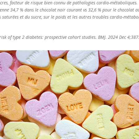
cres, facteur de risque bien connu de pathologies cardio-métaboliques. 
enne 34,7 % dans le chocolat noir courant vs 32,6 % pour le chocolat au 
s saturées et du sucre, sur le poids et les autres troubles cardio-métabo
d risk of type 2 diabetes: prospective cohort studies. BMJ. 2024 Dec 4