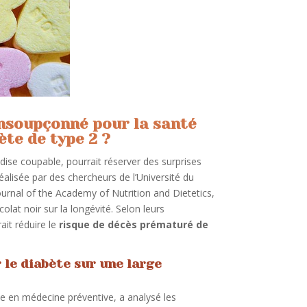
 insoupçonné pour la santé
ète de type 2 ?
ise coupable, pourrait réserver des surprises
éalisée par des chercheurs de l’Université du
ournal of the Academy of Nutrition and Dietetics,
lat noir sur la longévité. Selon leurs
it réduire le
risque de décès prématuré de
le diabète sur une large
te en médecine préventive, a analysé les